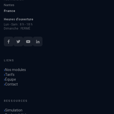
Nantes
France
Heures d'ouverture
Lun - Sam : 8 h - 18 h
Dimanche : FERMÉ
LIENS
Nos modules
Tarifs
Équipe
Contact
RESSOURCES
Simulation