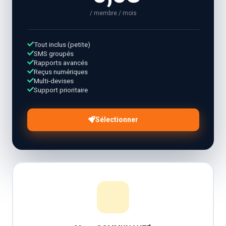
/ membre / mois
Tout inclus (petite)
SMS groupés
Rapports avancés
Reçus numériques
Multi-devises
Support prioritaire
Sélectionner