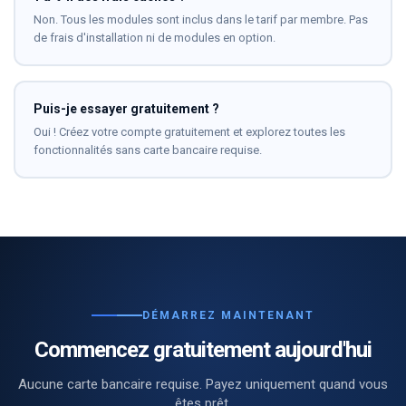
Non. Tous les modules sont inclus dans le tarif par membre. Pas
de frais d'installation ni de modules en option.
Puis-je essayer gratuitement ?
Oui ! Créez votre compte gratuitement et explorez toutes les
fonctionnalités sans carte bancaire requise.
DÉMARREZ MAINTENANT
Commencez gratuitement aujourd'hui
Aucune carte bancaire requise. Payez uniquement quand vous
êtes prêt.