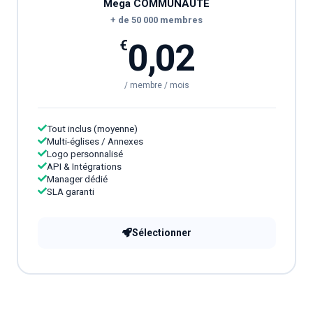
Mega COMMUNAUTÉ
+ de 50 000 membres
0,02
€
/ membre / mois
Tout inclus (moyenne)
Multi-églises / Annexes
Logo personnalisé
API & Intégrations
Manager dédié
SLA garanti
Sélectionner