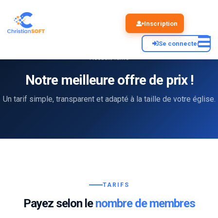
Inscription
Se connecter
Accueil
Tarifs
Notre meilleure offre de prix !
Un tarif simple, transparent et adapté à la taille de votre église.
TARIFS
Payez selon le
nombre de membres