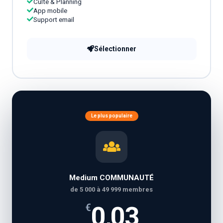
Culte & Planning
App mobile
Support email
Sélectionner
Le plus populaire
Medium COMMUNAUTÉ
de 5 000 à 49 999 membres
0,03
€