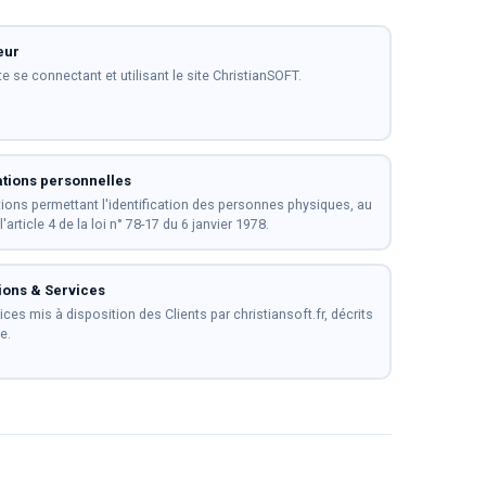
eur
te se connectant et utilisant le site ChristianSOFT.
tions personnelles
ions permettant l'identification des personnes physiques, au
'article 4 de la loi n° 78-17 du 6 janvier 1978.
ions & Services
ices mis à disposition des Clients par christiansoft.fr, décrits
e.