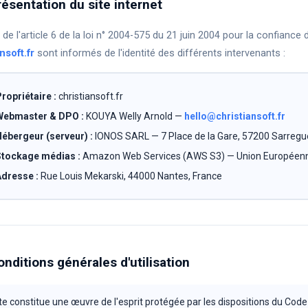
résentation du site internet
 de l'article 6 de la loi n° 2004-575 du 21 juin 2004 pour la confiance
nsoft.fr
sont informés de l'identité des différents intervenants :
ropriétaire :
christiansoft.fr
Webmaster & DPO :
KOUYA Welly Arnold —
hello@christiansoft.fr
ébergeur (serveur) :
IONOS SARL — 7 Place de la Gare, 57200 Sarreg
tockage médias :
Amazon Web Services (AWS S3) — Union Européen
dresse :
Rue Louis Mekarski, 44000 Nantes, France
onditions générales d'utilisation
te constitue une œuvre de l'esprit protégée par les dispositions du Code d