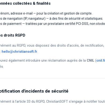
nnées collectées & finalités
énom, adresse e-mail — pour la création et gestion de compte.
 de navigation (IP, navigateur) — à des fins de sécurité et statistiques.
 de paiement — traitées par un prestataire certifié PCI-DSS, non stock
s droits RGPD
ment au RGPD, vous disposez des droits d'accès, de rectification, d
 :
hello@christiansoft.fr
.
uvez également introduire une réclamation auprès de la
CNIL
(
cnil.f
és.
otification d'incidents de sécurité
ément à l'article 33 du RGPD, ChristianSOFT s'engage à notifier tout