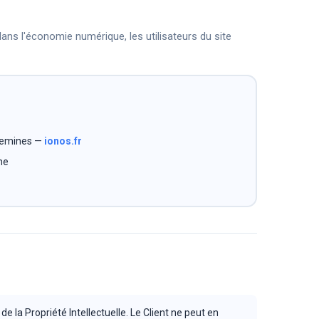
 dans l'économie numérique, les utilisateurs du site
uemines —
ionos.fr
ne
e la Propriété Intellectuelle. Le Client ne peut en