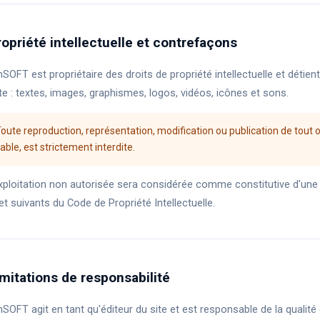
ropriété intellectuelle et contrefaçons
nSOFT est propriétaire des droits de propriété intellectuelle et détie
ite : textes, images, graphismes, logos, vidéos, icônes et sons.
oute reproduction, représentation, modification ou publication de tout o
able, est strictement interdite.
xploitation non autorisée sera considérée comme constitutive d'une
et suivants du Code de Propriété Intellectuelle.
imitations de responsabilité
nSOFT agit en tant qu'éditeur du site et est responsable de la qualité 