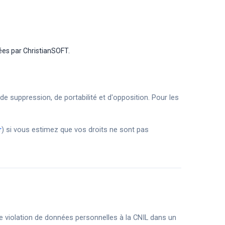
ées par ChristianSOFT.
e suppression, de portabilité et d'opposition. Pour les
r
) si vous estimez que vos droits ne sont pas
e violation de données personnelles à la CNIL dans un