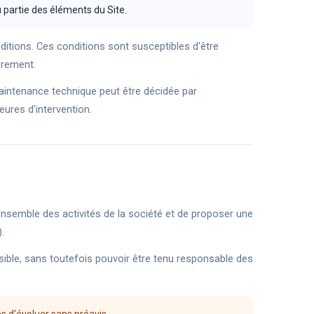
 partie des éléments du Site.
onditions. Ces conditions sont susceptibles d'être
èrement.
aintenance technique peut être décidée par
ures d'intervention.
'ensemble des activités de la société et de proposer une
.
sible, sans toutefois pouvoir être tenu responsable des