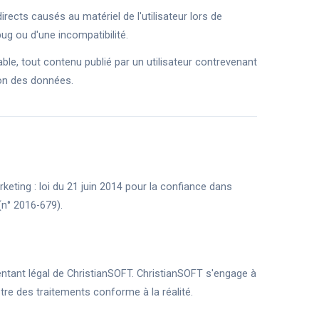
ects causés au matériel de l'utilisateur lors de
bug ou d'une incompatibilité.
le, tout contenu publié par un utilisateur contrevenant
ion des données.
ting : loi du 21 juin 2014 pour la confiance dans
(n° 2016-679).
entant légal de ChristianSOFT. ChristianSOFT s'engage à
stre des traitements conforme à la réalité.