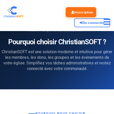
Inscription
Se connecter
Accueil
Pourquoi choisir ChristianSOFT ?
Pourquoi choisir ChristianSOFT ?
ChristianSOFT est une solution moderne et intuitive pour gérer
les membres, les dons, les groupes et les événements de
votre église. Simplifiez vos tâches administratives et restez
connecté avec votre communauté.
POURQUOI NOUS CHOISIR