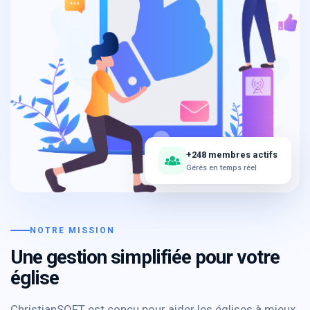
+248 membres actifs
Gérés en temps réel
NOTRE MISSION
Une gestion simplifiée pour votre
église
ChristianSOFT est conçu pour aider les églises à mieux