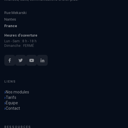
Rue Mekarski
Nantes
France
Heures d'ouverture
Lun - Sam : 8 h - 18 h
Dimanche : FERMÉ
LIENS
Nos modules
Tarifs
Équipe
Contact
RESSOURCES