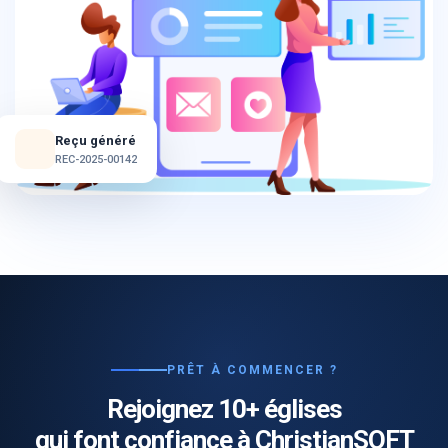
Reçu généré
REC-2025-00142
PRÊT À COMMENCER ?
Rejoignez 10+ églises
qui font confiance à ChristianSOFT