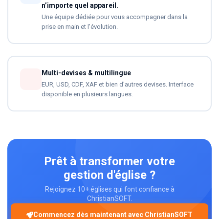
n’importe quel appareil.
Une équipe dédiée pour vous accompagner dans la
prise en main et l'évolution.
Multi-devises & multilingue
EUR, USD, CDF, XAF et bien d'autres devises. Interface
disponible en plusieurs langues.
Prêt à transformer votre
gestion d'église ?
Rejoignez 10+ églises qui font confiance à
ChristianSOFT.
Commencez dès maintenant avec ChristianSOFT