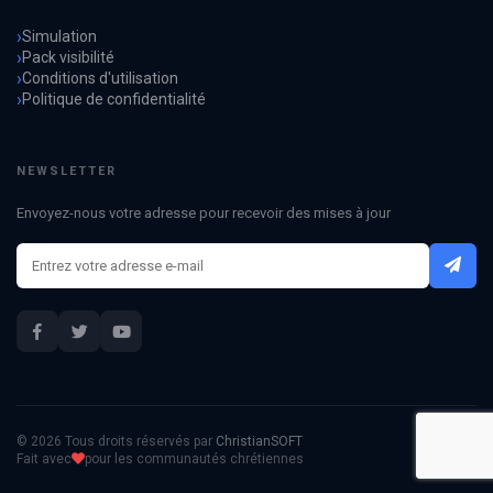
Simulation
Pack visibilité
Conditions d'utilisation
Politique de confidentialité
NEWSLETTER
Envoyez-nous votre adresse pour recevoir des mises à jour
© 2026 Tous droits réservés par
ChristianSOFT
Fait avec
pour les communautés chrétiennes